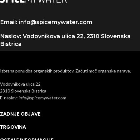
Email: info@spicemywater.com
Naslov: Vodovnikova ulica 22, 2310 Slovenska
Bistrica
Izbrana ponudba organskih produktov. Začuti moč organske narave.
Vodovnikova ulica 22,
2310 Slovenska Bistrica
E-naslov: info@spicemywater.com
ZADNJE OBJAVE
TRGOVINA