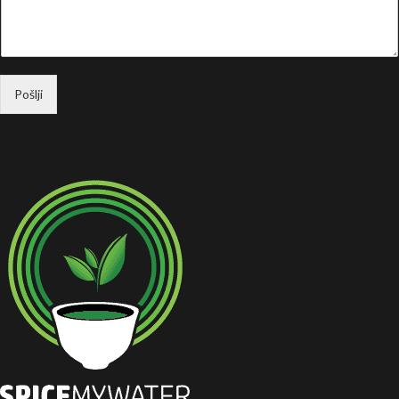
Pošlji