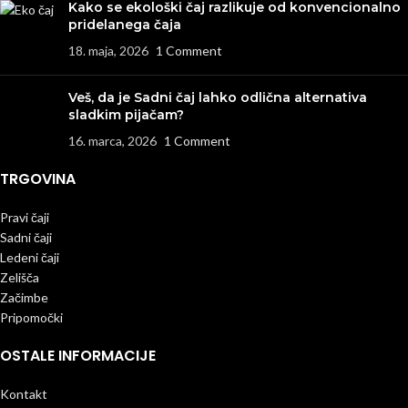
Kako se ekološki čaj razlikuje od konvencionalno
pridelanega čaja
18. maja, 2026
1 Comment
Veš, da je Sadni čaj lahko odlična alternativa
sladkim pijačam?
16. marca, 2026
1 Comment
TRGOVINA
Pravi čaji
Sadni čaji
Ledeni čaji
Zelišča
Začimbe
Pripomočki
OSTALE INFORMACIJE
Kontakt