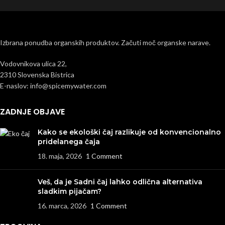
Izbrana ponudba organskih produktov. Začuti moč organske narave.
Vodovnikova ulica 22,
2310 Slovenska Bistrica
E-naslov: info@spicemywater.com
ZADNJE OBJAVE
Kako se ekološki čaj razlikuje od konvencionalno
pridelanega čaja
18. maja, 2026
1 Comment
Veš, da je Sadni čaj lahko odlična alternativa
sladkim pijačam?
16. marca, 2026
1 Comment