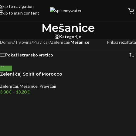
Skip to navigation
Skip to main content
Mešanice
Kategorije
Domov
/
Trgovina
/
Pravi čaji
/
Zeleni čaj
/
Mešanice
Prikaz rezultata
Pokaži stransko vrstico
Zeleni čaj Spirit of Morocco
Zeleni čaj
,
Mešanice
,
Pravi čaji
3,30
€
–
13,20
€