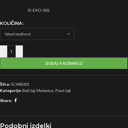
SI-EKO-002
KOLIČINA
-
+
DODAJ V KOŠARICO
Šifra:
SCWB001
Kategorije:
Beli čaj
,
Mešanice
,
Pravi čaji
Share:
Podobni izdelki