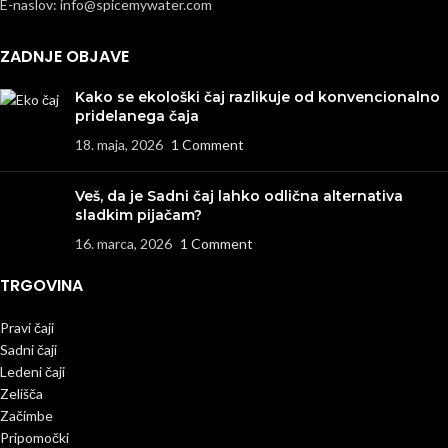
E-naslov: info@spicemywater.com
ZADNJE OBJAVE
Kako se ekološki čaj razlikuje od konvencionalno
pridelanega čaja
18. maja, 2026
1 Comment
Veš, da je Sadni čaj lahko odlična alternativa
sladkim pijačam?
16. marca, 2026
1 Comment
TRGOVINA
Pravi čaji
Sadni čaji
Ledeni čaji
Zelišča
Začimbe
Pripomočki